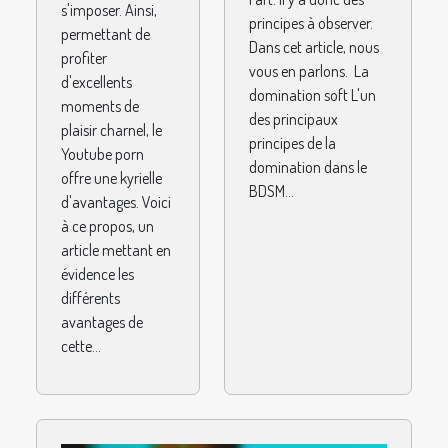
s'imposer. Ainsi,
principes à observer.
permettant de
Dans cet article, nous
profiter
vous en parlons. La
d'excellents
domination soft L'un
moments de
des principaux
plaisir charnel, le
principes de la
Youtube porn
domination dans le
offre une kyrielle
BDSM...
d'avantages. Voici
à ce propos, un
article mettant en
évidence les
différents
avantages de
cette...