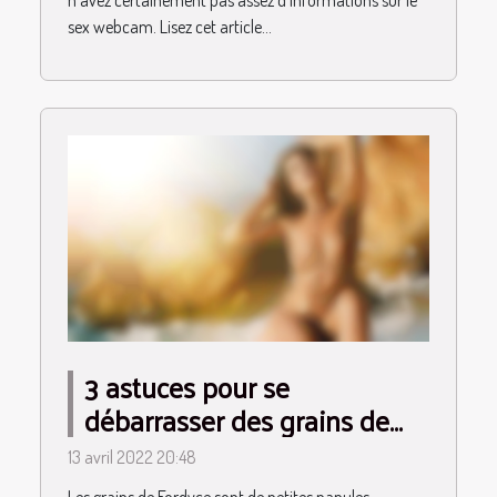
n’avez certainement pas assez d’informations sur le
sex webcam. Lisez cet article...
3 astuces pour se
débarrasser des grains de
Fordyce
13 avril 2022 20:48