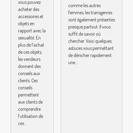
vous pouvez
comme les autres
acheter des
femmes, les transgenres
accessoires et
sont également présentes
objets en
presque partout. Il vous
rapport avec la
suffit de savoir où
sexualité. En
chercher. Voici quelques
plus de l’achat
astuces vous permettant
de ces objets,
de dénicher rapidement
les vendeurs
une...
donnent des
conseils aux
clients. Ces
conseils
permettent
aux clients de
comprendre
l’utilisation de
ces...